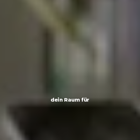
dein Raum für